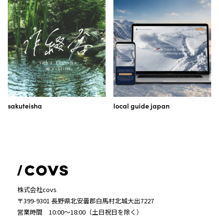
sakuteisha
local guide japan
株式会社covs
〒399-9301 長野県北安曇郡白馬村北城大出7227
営業時間 10:00〜18:00（土日祝日を除く）